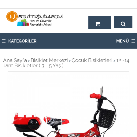
Hoşgeldiniz,
KATEGORİLER
MENÜ
Ana Sayfa
Bisiklet Merkezi
Çocuk Bisikletleri
12 -14
>
>
>
Jant Bisikletler ( 3 - 5 Yaş )