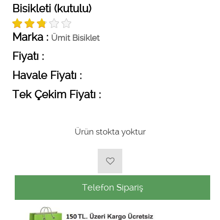
Bisikleti (kutulu)
Marka :
Ümit Bisiklet
Fiyatı :
Havale Fiyatı :
Tek Çekim Fiyatı :
Ürün stokta yoktur
Telefon Sipariş