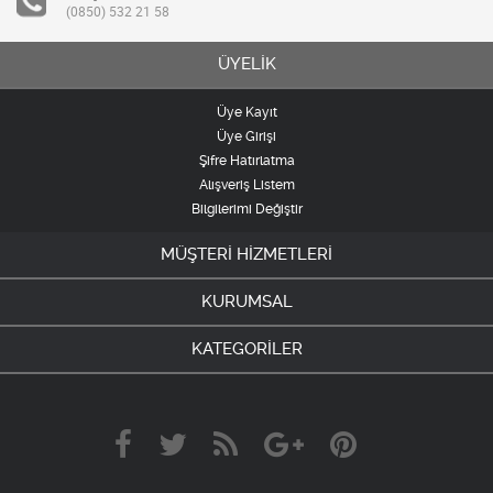
(0850) 532 21 58
ÜYELİK
Üye Kayıt
Üye Girişi
Şifre Hatırlatma
Alışveriş Listem
Bilgilerimi Değiştir
MÜŞTERİ HİZMETLERİ
KURUMSAL
KATEGORİLER