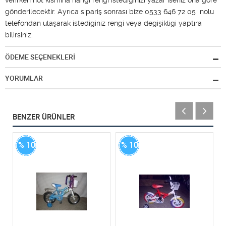
gönderilecektir. Ayrıca sipariş sonrası bize 0533 646 72 05 nolu
telefondan ulaşarak istediginiz rengi veya degişikligi yaptıra
bilirsiniz.
ÖDEME SEÇENEKLERİ
YORUMLAR
BENZER ÜRÜNLER
% 100
% 100