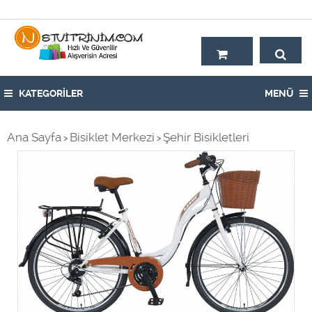
Hoşgeldiniz,
KATEGORİLER
MENÜ
Ana Sayfa
Bisiklet Merkezi
Şehir Bisikletleri
>
>