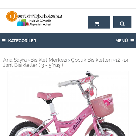
Hoşgeldiniz,
KATEGORİLER
MENÜ
Ana Sayfa
Bisiklet Merkezi
Çocuk Bisikletleri
12 -14
>
>
>
Jant Bisikletler ( 3 - 5 Yaş )