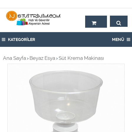
Hoşgeldiniz,
KATEGORİLER
MENÜ
Ana Sayfa
Beyaz Esya
Süt Krema Makinası
>
>