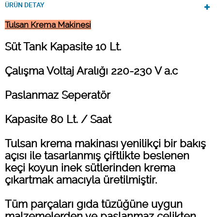
ÜRÜN DETAY
Tulsan Krema Makinesi
Süt Tank Kapasite 10 Lt.
Çalışma Voltaj Aralığı 220-230 V a.c
Paslanmaz Seperatör
Kapasite 80 Lt. / Saat
Tulsan krema makinası yenilikçi bir bakış
açısı ile tasarlanmış çiftlikte beslenen
keçi koyun inek sütlerinden krema
çıkartmak amacıyla üretilmiştir.
Tüm parçaları gıda tüzüğüne uygun
malzemelerden ve paslanmaz çelikten