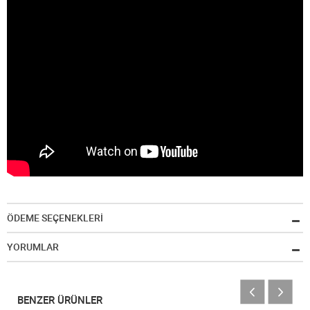
ÖDEME SEÇENEKLERİ
YORUMLAR
BENZER ÜRÜNLER