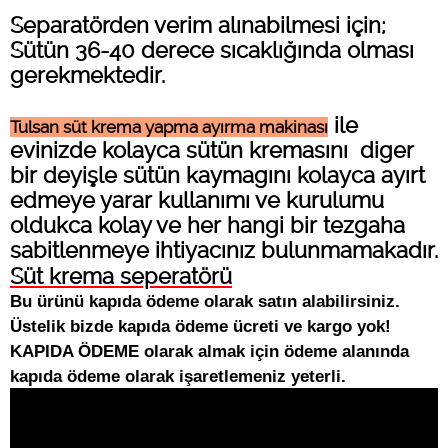
Separatörden verim alınabilmesi için;
Sütün 36-40 derece sıcaklığında olması
gerekmektedir.
ile
Tulsan süt krema yapma ayırma makinası
evinizde kolayca sütün kremasını diger
bir deyişle sütün kaymagını kolayca ayırt
edmeye yarar kullanımı ve kurulumu
oldukca kolay ve her hangi bir tezgaha
sabitlenmeye ihtiyacınız bulunmamakadır.
Süt krema seperatörü
Bu ürünü kapıda ödeme olarak satın alabilirsiniz.
Üstelik bizde kapıda ödeme ücreti ve kargo yok!
KAPIDA ÖDEME olarak almak için ödeme alanında
kapıda ödeme olarak işaretlemeniz yeterli.