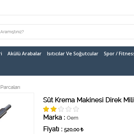
i
Akülü Arabalar
Isıtıcılar Ve Soğutcular
Spor / Fitnes
Parcaları
Süt Krema Makinesi Direk Mili 
Marka :
Oem
Fiyatı :
520,00
₺