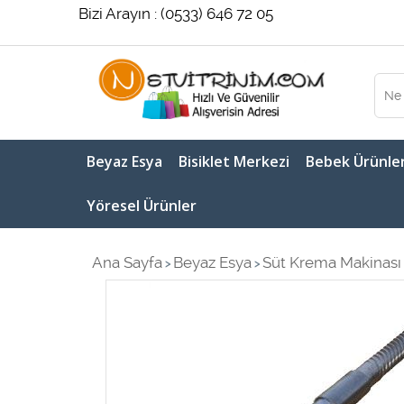
Bizi Arayın : (0533) 646 72 05
Beyaz Esya
Bisiklet Merkezi
Bebek Ürünler
Yöresel Ürünler
Ana Sayfa
Beyaz Esya
Süt Krema Makinası 
>
>