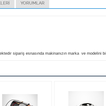
LERİ
YORUMLAR
tedir sipariş esnasında makinanızın marka ve modelini bize