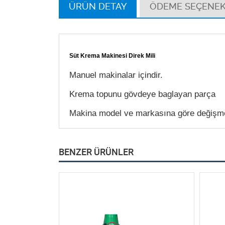
ÜRÜN DETAY
ÖDEME SEÇENEK
Süt Krema Makinesi Direk Mili
Manuel makinalar içindir.
Krema topunu gövdeye baglayan parça
Makina model ve markasına göre değişmek
BENZER ÜRÜNLER