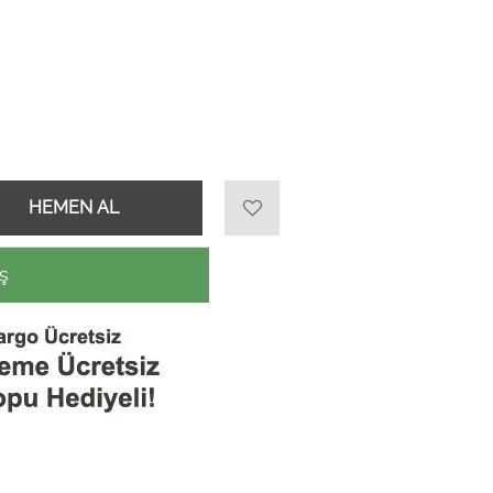
HEMEN AL
ş