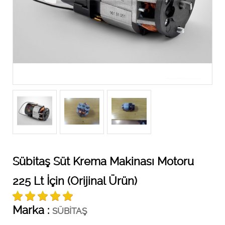
Sübitaş Süt Krema Makinası Motoru
225 Lt İçin (Orijinal Ürün)
Marka :
SÜBİTAŞ