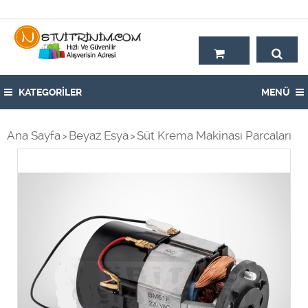
Hoşgeldiniz,
KATEGORİLER
MENÜ
Ana Sayfa
Beyaz Esya
Süt Krema Makinası Parcaları
>
>