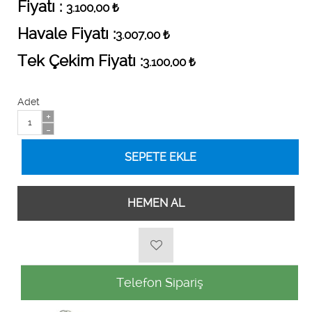
Fiyatı :
3.100,00
₺
Havale Fiyatı :
3.007,00
₺
Tek Çekim Fiyatı :
3.100,00
₺
Adet
+
-
HEMEN AL
Telefon Sipariş