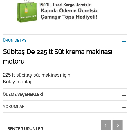
ÜRÜN DETAY
Sübitaş De 225 lt Süt krema makinası
motoru
225 lt sübitaş süt makinası için.
Kolay montaj.
ÖDEME SEÇENEKLERİ
YORUMLAR
BENZER ÜRÜNLER