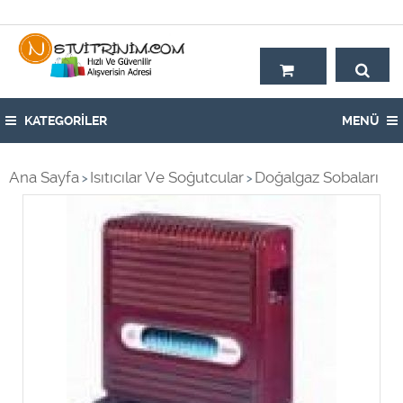
Hoşgeldiniz,
KATEGORİLER
MENÜ
Ana Sayfa
Isıtıcılar Ve Soğutcular
Doğalgaz Sobaları
>
>