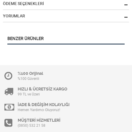
ÖDEME SEÇENEKLERİ
YORUMLAR
BENZER ÜRÜNLER
%100 Orijinal
%100 Güvenli
HIZLI & ÜCRETSİZ KARGO
99 TL ve Üzeri
İADE & DEĞİŞİM KOLAYLIĞI
Hemen Yardımcı Oluyoruz!
MÜŞTERİ HİZMETLERİ
(0850) 532 21 58