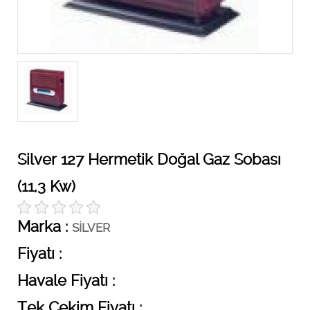
Silver 127 Hermetik Doğal Gaz Sobası
(11,3 Kw)
Marka :
SİLVER
Fiyatı :
Havale Fiyatı :
Tek Çekim Fiyatı :