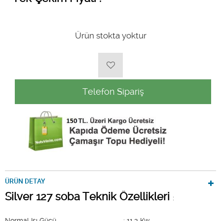
Ürün stokta yoktur
Telefon Sipariş
ÜRÜN DETAY
Silver 127 soba Teknik Özellikleri
:
Normal Isı Gücü : 11,3 Kw