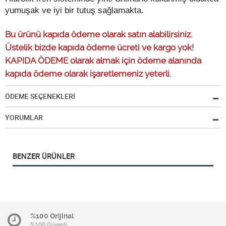
yumuşak ve iyi bir tutuş sağlamakta.
Bu ürünü kapıda ödeme olarak satın alabilirsiniz.
Üstelik bizde kapıda ödeme ücreti ve kargo yok!
KAPIDA ÖDEME olarak almak için ödeme alanında
kapıda ödeme olarak işaretlemeniz yeterli.
ÖDEME SEÇENEKLERİ
YORUMLAR
BENZER ÜRÜNLER
%100 Orijinal
%100 Güvenli