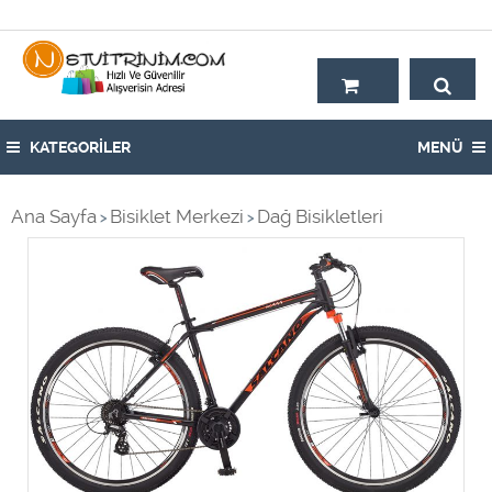
Hoşgeldiniz,
KATEGORİLER
MENÜ
Ana Sayfa
Bisiklet Merkezi
Dağ Bisikletleri
>
>