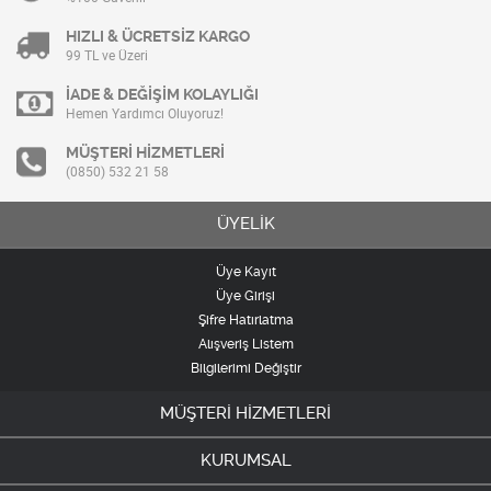
HIZLI & ÜCRETSİZ KARGO
99 TL ve Üzeri
İADE & DEĞİŞİM KOLAYLIĞI
Hemen Yardımcı Oluyoruz!
MÜŞTERİ HİZMETLERİ
(0850) 532 21 58
ÜYELİK
Üye Kayıt
Üye Girişi
Şifre Hatırlatma
Alışveriş Listem
Bilgilerimi Değiştir
MÜŞTERİ HİZMETLERİ
KURUMSAL