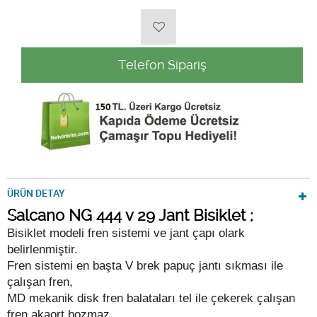
Telefon Sipariş
ÜRÜN DETAY
Salcano NG 444 v 29 Jant Bisiklet ;
Bisiklet modeli fren sistemi ve jant çapı olark
belirlenmiştir.
Fren sistemi en başta V brek papuç jantı sıkması ile
çalışan fren,
MD mekanik disk fren balataları tel ile çekerek çalışan
fren akaort bozmaz,