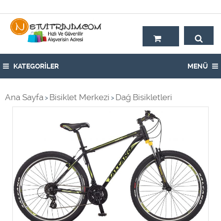
Hoşgeldiniz,
KATEGORİLER
MENÜ
Ana Sayfa
Bisiklet Merkezi
Dağ Bisikletleri
>
>