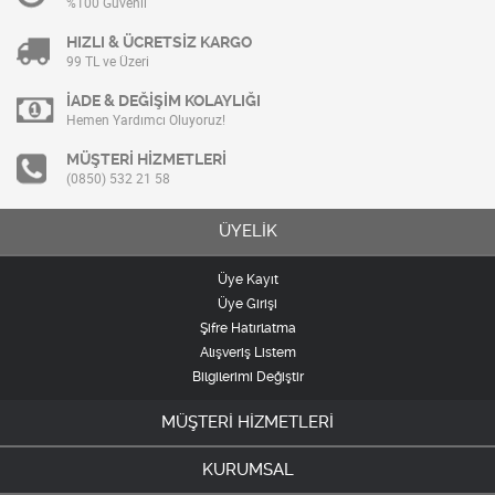
%100 Güvenli
HIZLI & ÜCRETSİZ KARGO
99 TL ve Üzeri
İADE & DEĞİŞİM KOLAYLIĞI
Hemen Yardımcı Oluyoruz!
MÜŞTERİ HİZMETLERİ
(0850) 532 21 58
ÜYELİK
Üye Kayıt
Üye Girişi
Şifre Hatırlatma
Alışveriş Listem
Bilgilerimi Değiştir
MÜŞTERİ HİZMETLERİ
KURUMSAL