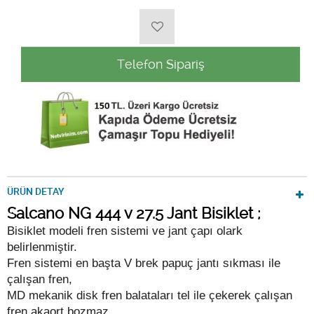
Telefon Sipariş
ÜRÜN DETAY
Salcano NG 444 v 27.5 Jant Bisiklet ;
Bisiklet modeli fren sistemi ve jant çapı olark
belirlenmiştir.
Fren sistemi en başta V brek papuç jantı sıkması ile
çalışan fren,
MD mekanik disk fren balataları tel ile çekerek çalışan
fren akaort bozmaz,