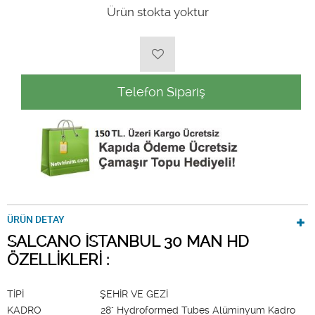
Ürün stokta yoktur
Telefon Sipariş
ÜRÜN DETAY
SALCANO İSTANBUL 30 MAN HD
ÖZELLİKLERİ :
TİPİ ŞEHİR VE GEZİ
KADRO 28" Hydroformed Tubes Alüminyum Kadro