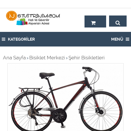
Hoşgeldiniz,
KATEGORİLER
MENÜ
Ana Sayfa
Bisiklet Merkezi
Şehir Bisikletleri
>
>