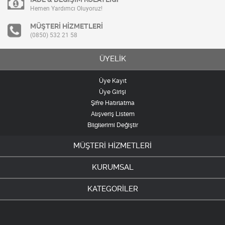
Hemen Yardımcı Oluyoruz!
MÜŞTERİ HİZMETLERİ
(0850) 532 21 58
ÜYELİK
Üye Kayıt
Üye Girişi
Şifre Hatırlatma
Alışveriş Listem
Bilgilerimi Değiştir
MÜŞTERİ HİZMETLERİ
KURUMSAL
KATEGORİLER