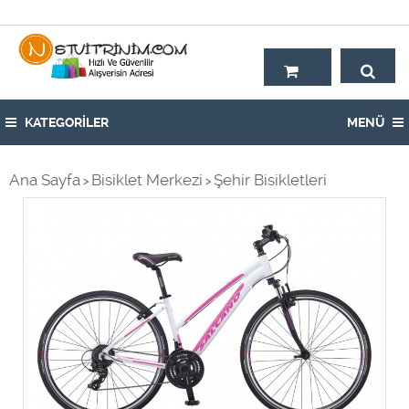
Hoşgeldiniz,
KATEGORİLER
MENÜ
Ana Sayfa
Bisiklet Merkezi
Şehir Bisikletleri
>
>