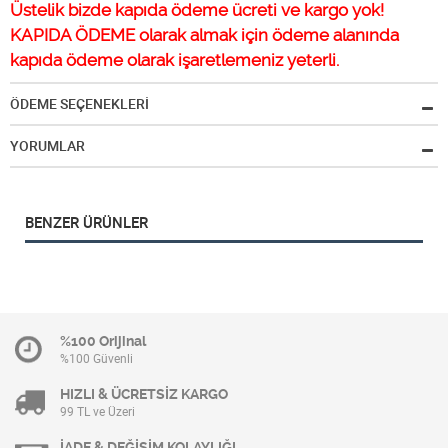
Üstelik bizde kapıda ödeme ücreti ve kargo yok!
KAPIDA ÖDEME olarak almak için ödeme alanında
kapıda ödeme olarak işaretlemeniz yeterli.
ÖDEME SEÇENEKLERİ
YORUMLAR
BENZER ÜRÜNLER
%100 Orijinal
%100 Güvenli
HIZLI & ÜCRETSİZ KARGO
99 TL ve Üzeri
İADE & DEĞİŞİM KOLAYLIĞI