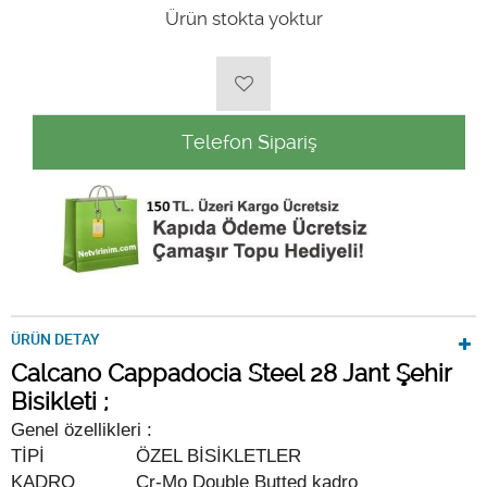
Ürün stokta yoktur
Telefon Sipariş
ÜRÜN DETAY
Calcano Cappadocia Steel 28 Jant Şehir
Bisikleti ;
Genel özellikleri :
TİPİ
ÖZEL BİSİKLETLER
KADRO
Cr-Mo Double Butted kadro