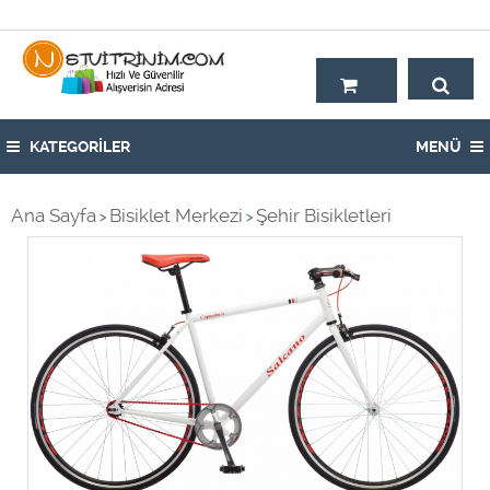
Hoşgeldiniz,
KATEGORİLER
MENÜ
Ana Sayfa
Bisiklet Merkezi
Şehir Bisikletleri
>
>