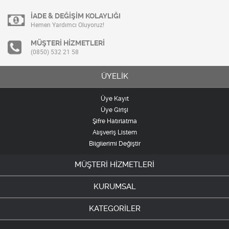
İADE & DEĞİŞİM KOLAYLIĞI
Hemen Yardımcı Oluyoruz!
MÜŞTERİ HİZMETLERİ
(0850) 532 21 58
ÜYELİK
Üye Kayıt
Üye Girişi
Şifre Hatırlatma
Alışveriş Listem
Bilgilerimi Değiştir
MÜŞTERİ HİZMETLERİ
KURUMSAL
KATEGORİLER