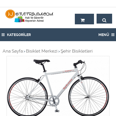
Hoşgeldiniz,
KATEGORİLER
MENÜ
Ana Sayfa
Bisiklet Merkezi
Şehir Bisikletleri
>
>