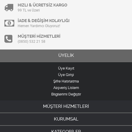
HIZLI & ÜCRETSİZ KARGO
99 TL ve Üzeri
İADE & DEĞİŞİM KOLAYLIĞI
Hemen Yardımcı Oluyoruz!
MÜŞTERİ HİZMETLERİ
(0850) 532 21 58
ÜYELİK
Üye Kayıt
Üye Girişi
Şifre Hatırlatma
Alışveriş Listem
Bilgilerimi Değiştir
MÜŞTERİ HİZMETLERİ
KURUMSAL
KATEGORİLER