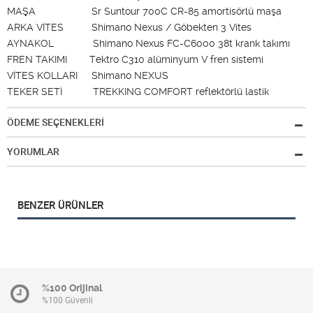
MAŞA Sr Suntour 700C CR-85 amortisörlü maşa
ARKA VİTES Shimano Nexus / Göbekten 3 Vites
AYNAKOL Shimano Nexus FC-C6000 38t krank takımı
FREN TAKIMI Tektro C310 alüminyum V fren sistemi
VİTES KOLLARI Shimano NEXUS
TEKER SETİ TREKKING COMFORT reflektörlü lastik
ÖDEME SEÇENEKLERİ
YORUMLAR
BENZER ÜRÜNLER
%100 Orijinal
%100 Güvenli