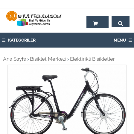
Hoşgeldiniz,
KATEGORİLER
MENÜ
Ana Sayfa
Bisiklet Merkezi
Elektirikli Bisikletler
>
>