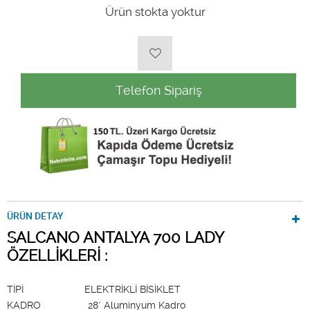
Ürün stokta yoktur
Telefon Sipariş
ÜRÜN DETAY
SALCANO ANTALYA 700 LADY
ÖZELLİKLERİ :
TİPİ ELEKTRİKLİ BİSİKLET
KADRO 28" Aluminyum Kadro