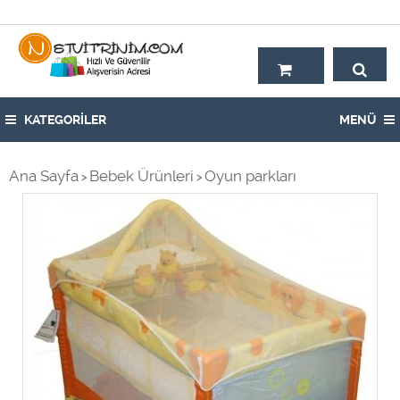
Hoşgeldiniz,
KATEGORİLER
MENÜ
Ana Sayfa
Bebek Ürünleri
Oyun parkları
>
>