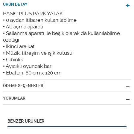
ÜRÜN DETAY
BASIC PLUS PARK YATAK
• 0 aydan itibaren kullanılabilme
• Alt açma aparatı
• Sallanma aparatı ile beşik olarak da kullanılabilme
özelliği
• İkinci ara kat
• Müzik, titreşim ve ışık kutusu
• Cibinlik
• Ayıcıklı oyuncak barı
• Ebatları: 60 cm x 120 cm
ÖDEME SEÇENEKLERİ
YORUMLAR
BENZER ÜRÜNLER