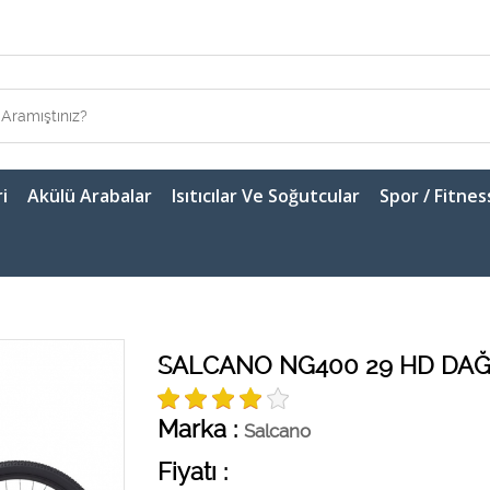
i
Akülü Arabalar
Isıtıcılar Ve Soğutcular
Spor / Fitnes
SALCANO NG400 29 HD DAĞ 
Marka :
Salcano
Fiyatı :