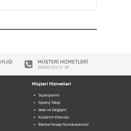
YLIĞI
MÜŞTERİ HİZMETLERİ
(0850) 532 21 58
Müşteri Hizmetleri
Siparişlerim
Sipariş Takip
İade ve Değişim
Kullanım Klavuzu
Banka Hesap Numaralarımız