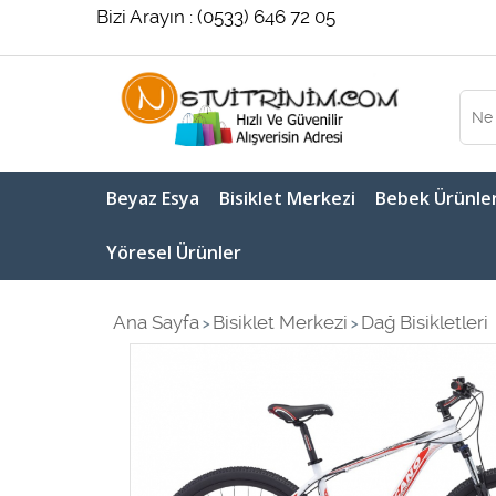
Bizi Arayın : (0533) 646 72 05
Beyaz Esya
Bisiklet Merkezi
Bebek Ürünler
Yöresel Ürünler
Ana Sayfa
Bisiklet Merkezi
Dağ Bisikletleri
>
>