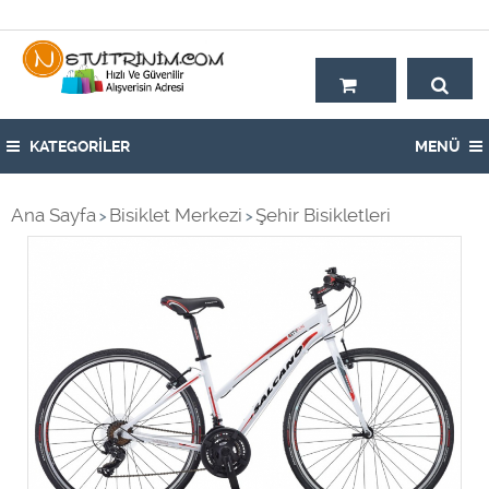
Hoşgeldiniz,
KATEGORİLER
MENÜ
Ana Sayfa
Bisiklet Merkezi
Şehir Bisikletleri
>
>