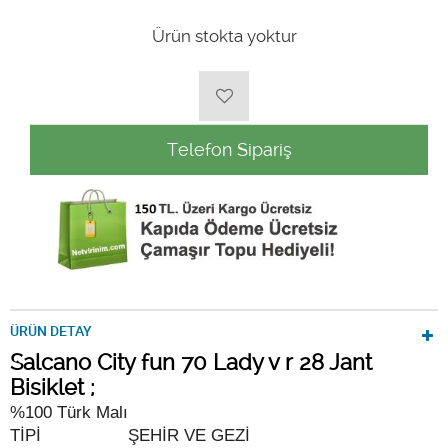
Ürün stokta yoktur
Telefon Sipariş
ÜRÜN DETAY
Salcano City fun 70 Lady v r 28 Jant
Bisiklet ;
%100 Türk Malı
TİPİ
ŞEHİR VE GEZİ