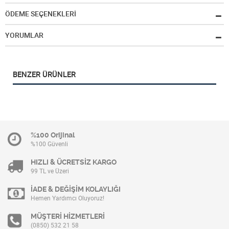
ÖDEME SEÇENEKLERİ
YORUMLAR
BENZER ÜRÜNLER
%100 Orijinal
%100 Güvenli
HIZLI & ÜCRETSİZ KARGO
99 TL ve Üzeri
İADE & DEĞİŞİM KOLAYLIĞI
Hemen Yardımcı Oluyoruz!
MÜŞTERİ HİZMETLERİ
(0850) 532 21 58