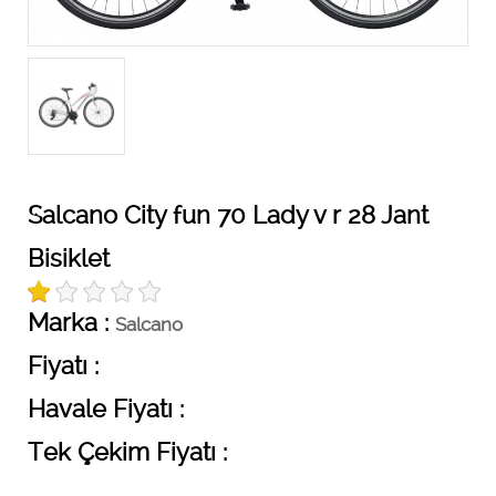
Salcano City fun 70 Lady v r 28 Jant
Bisiklet
Marka :
Salcano
Fiyatı :
Havale Fiyatı :
Tek Çekim Fiyatı :