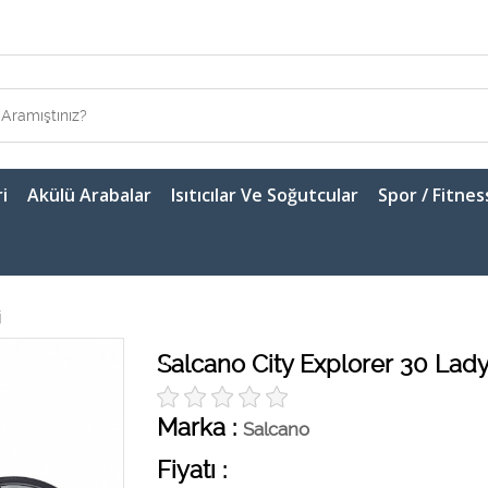
i
Akülü Arabalar
Isıtıcılar Ve Soğutcular
Spor / Fitnes
i
Salcano City Explorer 30 Lady 
Marka :
Salcano
Fiyatı :