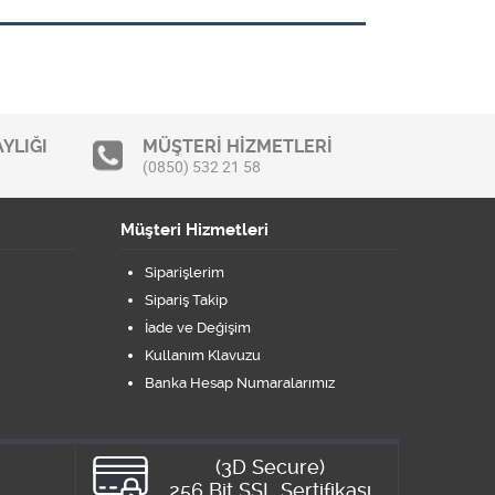
YLIĞI
MÜŞTERİ HİZMETLERİ
(0850) 532 21 58
Müşteri Hizmetleri
Siparişlerim
Sipariş Takip
İade ve Değişim
Kullanım Klavuzu
Banka Hesap Numaralarımız
(3D Secure)
8
256 Bit SSL Sertifikası