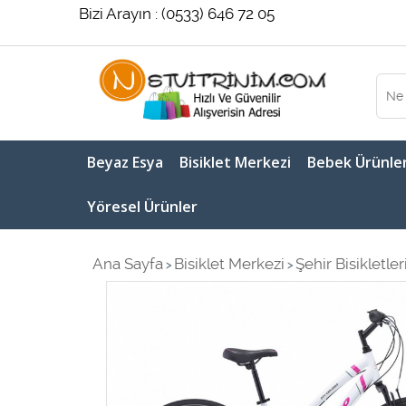
Bizi Arayın : (0533) 646 72 05
Beyaz Esya
Bisiklet Merkezi
Bebek Ürünler
Yöresel Ürünler
Ana Sayfa
Bisiklet Merkezi
Şehir Bisikletler
>
>