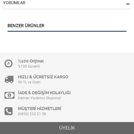
YORUMLAR
BENZER ÜRÜNLER
%100 Orijinal
%100 Güvenli
HIZLI & ÜCRETSİZ KARGO
99 TL ve Üzeri
İADE & DEĞİŞİM KOLAYLIĞI
Hemen Yardımcı Oluyoruz!
MÜŞTERİ HİZMETLERİ
(0850) 532 21 58
ÜYELİK