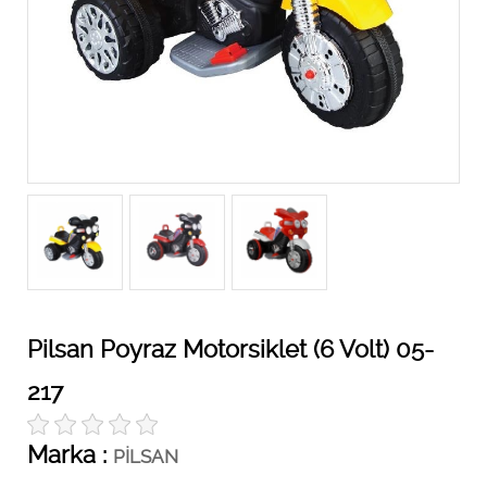
Pilsan Poyraz Motorsiklet (6 Volt) 05-
217
Marka :
PİLSAN