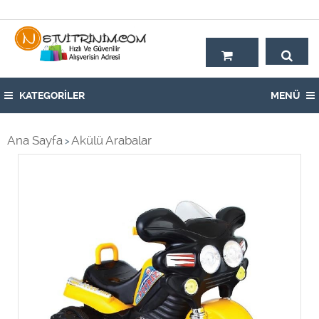
Hoşgeldiniz,
KATEGORİLER
MENÜ
Ana Sayfa
Akülü Arabalar
>