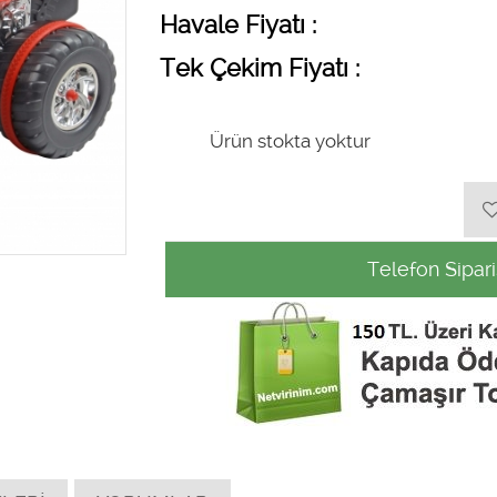
Havale Fiyatı :
Tek Çekim Fiyatı :
Ürün stokta yoktur
Telefon Sipari