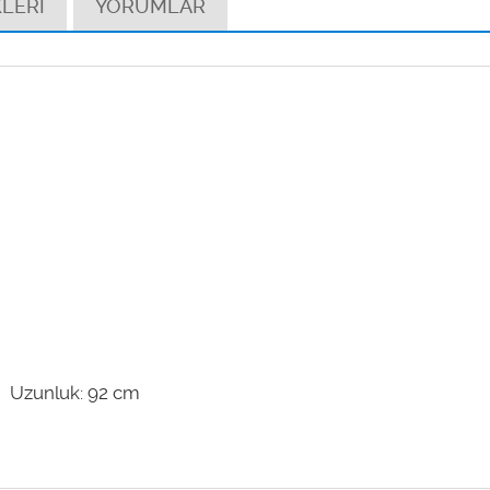
LERİ
YORUMLAR
cm Uzunluk: 92 cm