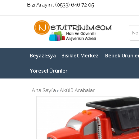
Bizi Arayın : (0533) 646 72 05
Beyaz Esya
Bisiklet Merkezi
Bebek Ürünler
Yöresel Ürünler
Ana Sayfa
Akülü Arabalar
>