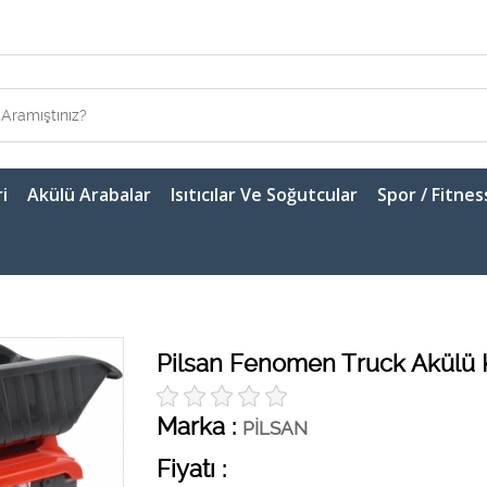
i
Akülü Arabalar
Isıtıcılar Ve Soğutcular
Spor / Fitnes
Pilsan Fenomen Truck Akülü
Marka :
PİLSAN
Fiyatı :