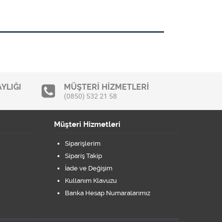
YLIĞI
MÜŞTERİ HİZMETLERİ
(0850) 532 21 58
Müşteri Hizmetleri
Siparişlerim
Sipariş Takip
İade ve Değişim
Kullanım Klavuzu
Banka Hesap Numaralarımız