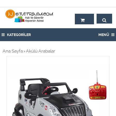
Hoşgeldiniz,
KATEGORİLER
MENÜ
Ana Sayfa
Akülü Arabalar
>