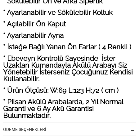
* Sökülebilir Ön ve Arka Siperlik
* Ayarlanabilir ve Sökülebilir Koltuk
* Açılabilir Ön Kaput
* Ayarlanabilir Ayna
* İsteğe Bağlı Yanan Ön Farlar ( 4 Renkli )
* Ebeveyn Kontrolü Sayesinde İster
Uzaktan Kumandayla Akülü Arabayı Siz
Yönetebilir İsterseniz Çocuğunuz Kendisi
Kullanabilir.
* Ürün Ölçüsü: W:69 L:123 H:72 ( cm )
* Pilsan Akülü Arabalarda, 2 Yıl Normal
Garanti ve 6 Ay Akü Garantisi
Bulunmaktadır.
ÖDEME SEÇENEKLERİ