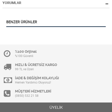
YORUMLAR
BENZER ÜRÜNLER
%100 Orijinal
%100 Güvenli
HIZLI & ÜCRETSİZ KARGO
99 TL ve Üzeri
İADE & DEĞİŞİM KOLAYLIĞI
Hemen Yardımcı Oluyoruz!
MÜŞTERİ HİZMETLERİ
(0850) 532 21 58
ÜYELİK