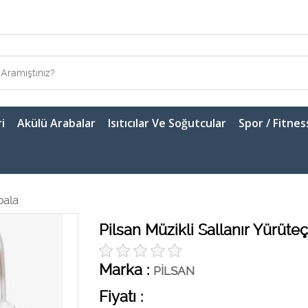
i
Akülü Arabalar
Isıtıcılar Ve Soğutcular
Spor / Fitnes
bala
Pilsan Müzikli Sallanır Yürüte
Marka :
PİLSAN
Fiyatı :