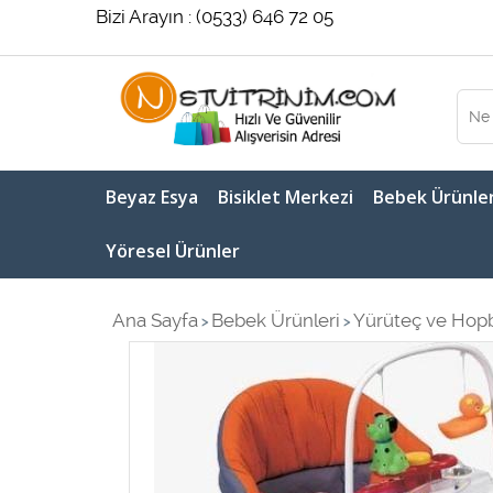
Bizi Arayın : (0533) 646 72 05
Beyaz Esya
Bisiklet Merkezi
Bebek Ürünler
Yöresel Ürünler
Ana Sayfa
Bebek Ürünleri
Yürüteç ve Hop
>
>