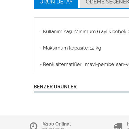
ÜRÜN DETAY
ÖDEME SEÇENEK
- Kullanım Yaşı: Minimum 6 aylık bebekle
- Maksimum kapasite: 12 kg
- Renk alternatifleri; mavi-pembe, sarı-y
BENZER ÜRÜNLER
%100 Orijinal