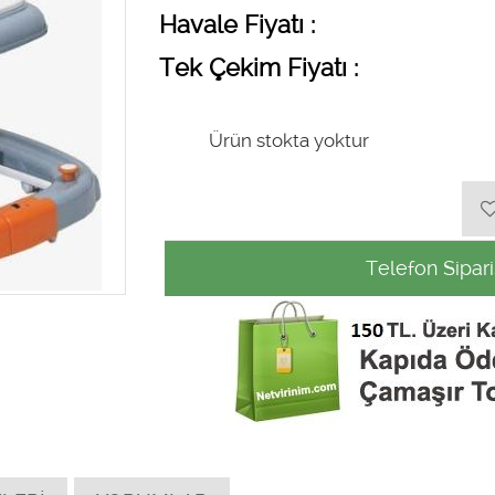
Havale Fiyatı :
Tek Çekim Fiyatı :
Ürün stokta yoktur
Telefon Sipari