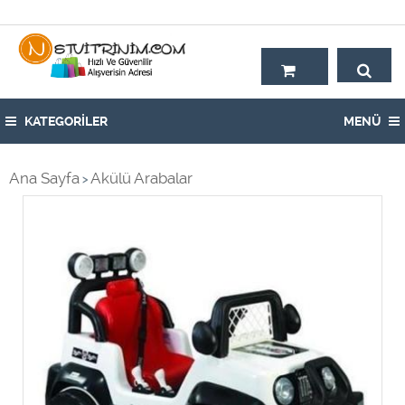
Hoşgeldiniz,
KATEGORİLER
MENÜ
Ana Sayfa
Akülü Arabalar
>