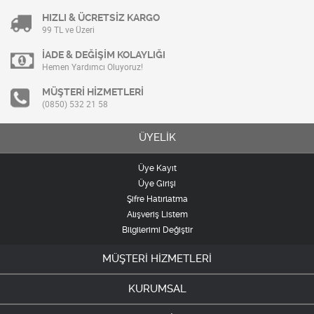
HIZLI & ÜCRETSİZ KARGO
99 TL ve Üzeri
İADE & DEĞİŞİM KOLAYLIĞI
Hemen Yardımcı Oluyoruz!
MÜŞTERİ HİZMETLERİ
(0850) 532 21 58
ÜYELİK
Üye Kayıt
Üye Girişi
Şifre Hatırlatma
Alışveriş Listem
Bilgilerimi Değiştir
MÜŞTERİ HİZMETLERİ
KURUMSAL