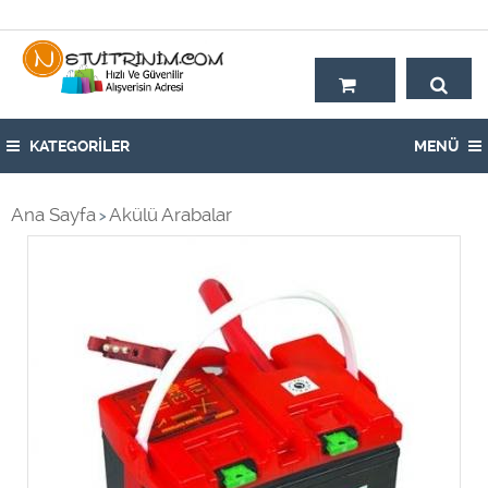
Hoşgeldiniz,
KATEGORİLER
MENÜ
Ana Sayfa
Akülü Arabalar
>