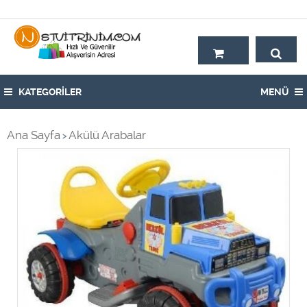
Hoşgeldiniz,
KATEGORİLER
MENÜ
Ana Sayfa
Akülü Arabalar
>