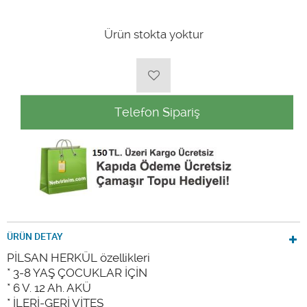
Ürün stokta yoktur
Telefon Sipariş
ÜRÜN DETAY
PİLSAN HERKÜL özellikleri
* 3-8 YAŞ ÇOCUKLAR İÇİN
* 6 V. 12 Ah. AKÜ
* İLERİ-GERİ VİTES