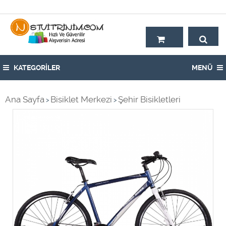
Hoşgeldiniz,
KATEGORİLER
MENÜ
Ana Sayfa
Bisiklet Merkezi
Şehir Bisikletleri
>
>