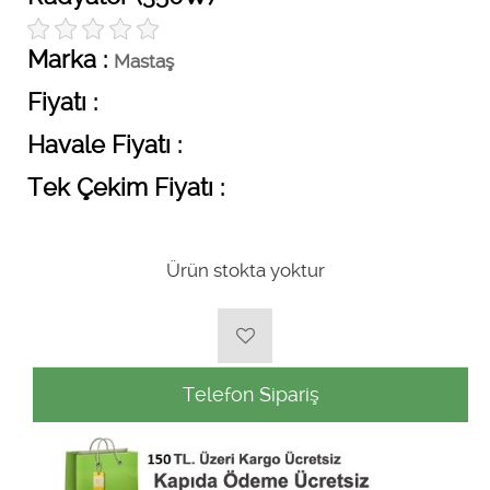
Marka :
Mastaş
Fiyatı :
Havale Fiyatı :
Tek Çekim Fiyatı :
Ürün stokta yoktur
Telefon Sipariş