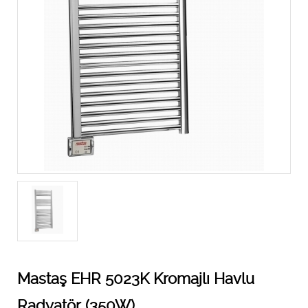
Mastaş EHR 5023K Kromajlı Havlu
Radyatör (350W)