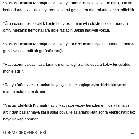
*Mastaş Elektrikli Kromajlı Havlu Radyatörler istenildiği takdirde büro, oda ve
koridorlarda özellikle de yerden tasarruf gerektiren durumlarda tercih edilebilir.
*Ürün üzerindeki sıcaklık kontrol devresi tamamıyla elektronik olduğundan
ömrü mekanik termostatlara göre fazladır. Bakım maliyeti yoktur.
*Mastaş Elektrikli Kromajlı Havlu Radyatör özel tasarımıyla bulunduğu ortamda
güzel ve dekoratif bir görünüm sağlar.
*Radyatörünüz özel tasarlanmış montaj teçhizatı ile duvara kolay bir şekilde
monte edilir.
*Radyatörünüzde kullanılan boya içerisinde sağlığa aykırı hiçbir kimyasal
madde bulunmamaktadır.
*Mastaş Elektrikli Kromajlı Havlu Radyatör yüzey temizleme + fosfatlama ve
ardından paslanmaya karşı astar boya ile astarlandıktan sonra elektrostatik toz
boya ile kaplanmıştır.
ÖDEME SEÇENEKLERİ