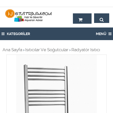
Hoşgeldiniz,
KATEGORİLER
MENÜ
Ana Sayfa
Isıtıcılar Ve Soğutcular
Radyatör Isıtıcı
>
>