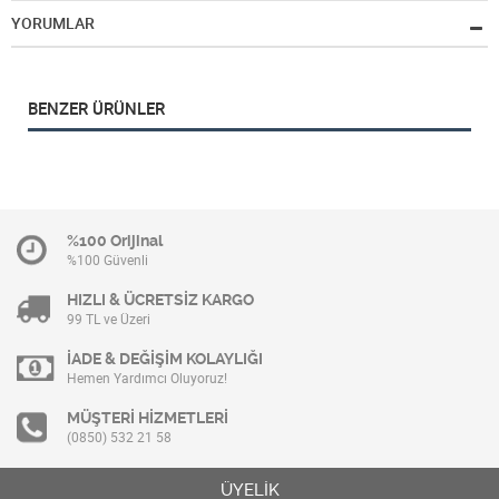
YORUMLAR
BENZER ÜRÜNLER
%100 Orijinal
%100 Güvenli
HIZLI & ÜCRETSİZ KARGO
99 TL ve Üzeri
İADE & DEĞİŞİM KOLAYLIĞI
Hemen Yardımcı Oluyoruz!
MÜŞTERİ HİZMETLERİ
(0850) 532 21 58
ÜYELİK