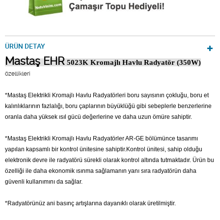
ÜRÜN DETAY
Mastaş EHR
5023K Kromajlı Havlu Radyatör (350W)
özellikleri
*Mastaş Elektrikli Kromajlı Havlu Radyatörleri boru sayısının çokluğu, boru et
kalınlıklarının fazlalığı, boru çaplarının büyüklüğü gibi sebeplerle benzerlerine
oranla daha yüksek ısıl gücü değerlerine ve daha uzun ömüre sahiptir.
*Mastaş Elektrikli Kromajlı Havlu Radyatörler AR-GE bölümünce tasarımı
yapılan kapsamlı bir kontrol ünitesine sahiptir.Kontrol ünitesi, sahip olduğu
elektronik devre ile radyatörü sürekli olarak kontrol altında tutmaktadır. Ürün bu
özelliği ile daha ekonomik ısınma sağlamanın yanı sıra radyatörün daha
güvenli kullanımını da sağlar.
*Radyatörünüz ani basınç artışlarına dayanıklı olarak üretilmiştir.