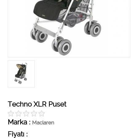
Techno XLR Puset
Marka :
Maclaren
Fiyatı :