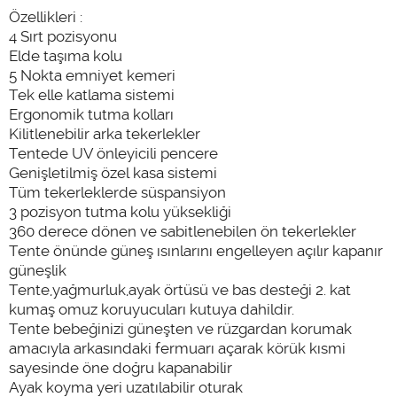
Özellikleri :
4 Sırt pozisyonu
Elde taşıma kolu
5 Nokta emniyet kemeri
Tek elle katlama sistemi
Ergonomik tutma kolları
Kilitlenebilir arka tekerlekler
Tentede UV önleyicili pencere
Genişletilmiş özel kasa sistemi
Tüm tekerleklerde süspansiyon
3 pozisyon tutma kolu yüksekliği
360 derece dönen ve sabitlenebilen ön tekerlekler
Tente önünde güneş ısınlarını engelleyen açılır kapanır
güneşlik
Tente,yağmurluk,ayak örtüsü ve bas desteği 2. kat
kumaş omuz koruyucuları kutuya dahildir.
Tente bebeğinizi güneşten ve rüzgardan korumak
amacıyla arkasındaki fermuarı açarak körük kısmi
sayesinde öne doğru kapanabilir
Ayak koyma yeri uzatılabilir oturak