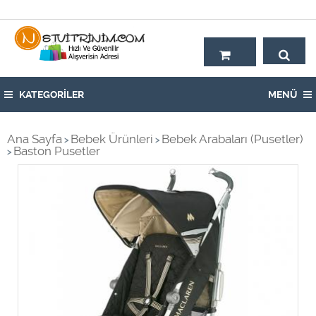
Hoşgeldiniz,
KATEGORİLER
MENÜ
Ana Sayfa
Bebek Ürünleri
Bebek Arabaları (Pusetler)
>
>
Baston Pusetler
>