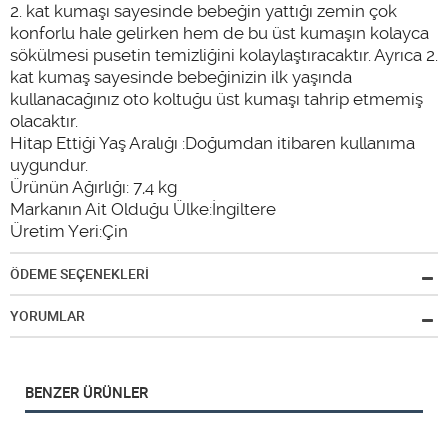
2. kat kumaşı sayesinde bebeğin yattığı zemin çok
konforlu hale gelirken hem de bu üst kumaşın kolayca
sökülmesi pusetin temizliğini kolaylaştıracaktır. Ayrıca 2.
kat kumaş sayesinde bebeğinizin ilk yaşında
kullanacağınız oto koltuğu üst kumaşı tahrip etmemiş
olacaktır.
Hitap Ettiği Yaş Aralığı :Doğumdan itibaren kullanıma
uygundur.
Ürünün Ağırlığı: 7,4 kg
Markanın Ait Olduğu Ülke:İngiltere
Üretim Yeri:Çin
ÖDEME SEÇENEKLERİ
YORUMLAR
BENZER ÜRÜNLER