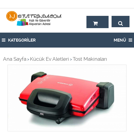
Hoşgeldiniz,
KATEGORİLER
MENÜ
Ana Sayfa
Kücük Ev Aletleri
Tost Makinaları
>
>