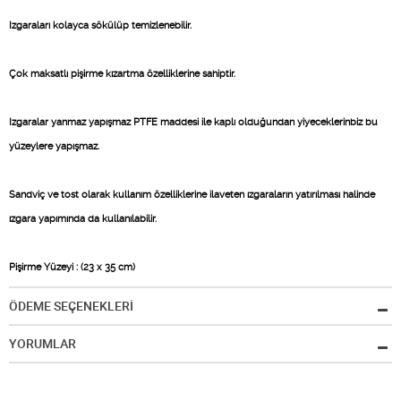
Izgaraları kolayca sökülüp temizlenebilir.
Çok maksatlı pişirme kızartma özelliklerine sahiptir.
Izgaralar yanmaz yapışmaz PTFE maddesi ile kaplı olduğundan yiyeceklerinbiz bu
yüzeylere yapışmaz.
Sandviç ve tost olarak kullanım özelliklerine ilaveten ızgaraların yatırılması halinde
ızgara yapımında da kullanılabilir.
Pişirme Yüzeyi : (23 x 35 cm)
ÖDEME SEÇENEKLERİ
YORUMLAR