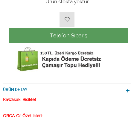
Ürün stokta yoktur
Telefon Sipariş
ÜRÜN DETAY
Kawasaki Bisiklet
ORCA C2 Özellikleri: