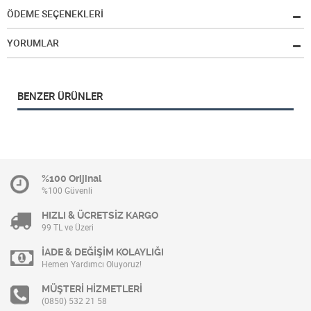
ÖDEME SEÇENEKLERİ
YORUMLAR
BENZER ÜRÜNLER
%100 Orijinal
%100 Güvenli
HIZLI & ÜCRETSİZ KARGO
99 TL ve Üzeri
İADE & DEĞİŞİM KOLAYLIĞI
Hemen Yardımcı Oluyoruz!
MÜŞTERİ HİZMETLERİ
(0850) 532 21 58