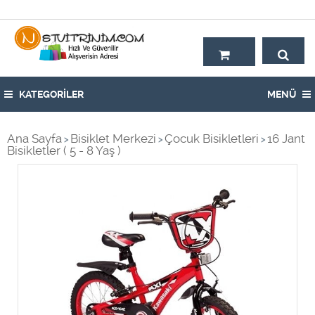
Hoşgeldiniz,
KATEGORİLER
MENÜ
Ana Sayfa
Bisiklet Merkezi
Çocuk Bisikletleri
16 Jant
>
>
>
Bisikletler ( 5 - 8 Yaş )