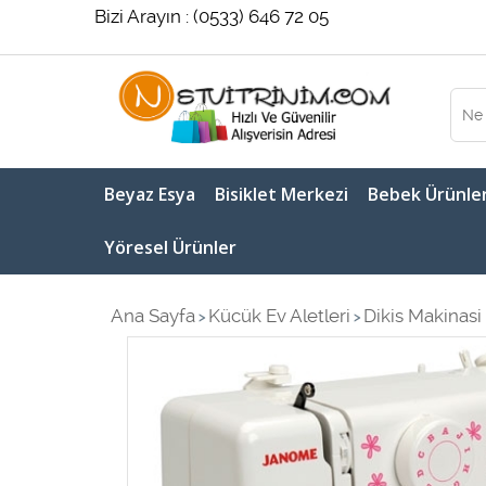
Bizi Arayın : (0533) 646 72 05
Beyaz Esya
Bisiklet Merkezi
Bebek Ürünler
Yöresel Ürünler
Ana Sayfa
Kücük Ev Aletleri
Dikis Makinasi
>
>