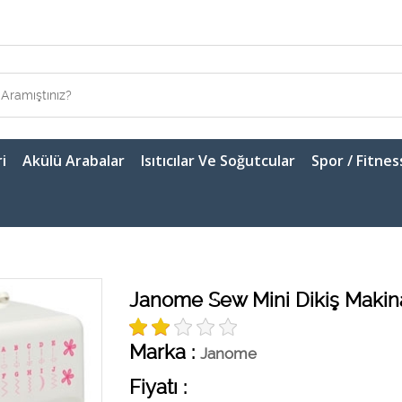
i
Akülü Arabalar
Isıtıcılar Ve Soğutcular
Spor / Fitnes
Janome Sew Mini Dikiş Makin
Marka :
Janome
Fiyatı :