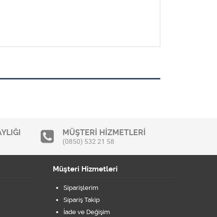
YLIĞI
MÜŞTERİ HİZMETLERİ
(0850) 532 21 58
Müşteri Hizmetleri
Siparişlerim
Sipariş Takip
İade ve Değişim