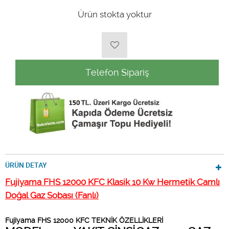
Ürün stokta yoktur
Telefon Sipariş
ÜRÜN DETAY
Fujiyama FHS 12000 KFC Klasik 10 Kw Hermetik Camlı
Doğal Gaz Sobası (Fanlı)
Fujiyama FHS 12000 KFC TEKNİK ÖZELLİKLERİ