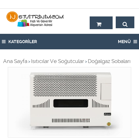
Hoşgeldiniz,
KATEGORİLER
MENÜ
Ana Sayfa
Isıtıcılar Ve Soğutcular
Doğalgaz Sobaları
>
>