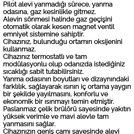
Pilot alevi yanmadığı sürece, yanma
odasına, gaz kesinlikle gitmez.
Alevin sönmesi halinde gaz geçişini
otomatik olarak kesen magnet ventil
emniyet sistemine sahiptir.
Cihazınız, bulunduğu ortamın oksijenini
kullanmaz.
Cihazınız termostatlı ve tam
modülasyonlu olup odanızda istediğiniz
sıcaklığı sabit tutabilirsiniz.
Yanma odasının boyutları ve dizaynındaki
farklılık, sağlayarak ısının iç ortama yaygın
bir şekilde yayılmasını, konforlu ve
ekonomik bir ısınmayı temin etmiştir.
Paslanmaz çelik brülörü sayesinde yakıtın
yüksek verimle ve mavi alevle tam
yanmasını sağlar.
Cihazınızın geniş camı sayesinde alevi