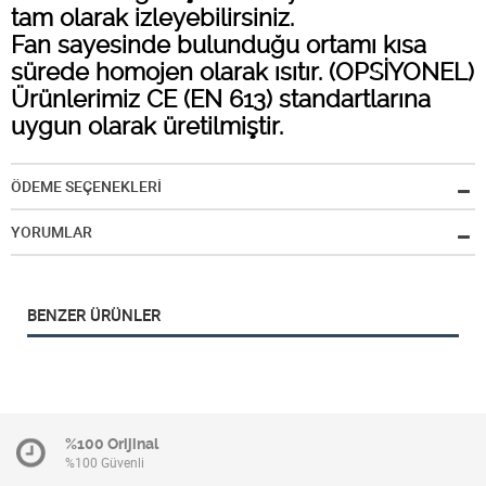
tam olarak izleyebilirsiniz.
Fan sayesinde bulunduğu ortamı kısa
sürede homojen olarak ısıtır. (OPSİYONEL)
Ürünlerimiz CE (EN 613) standartlarına
uygun olarak üretilmiştir.
ÖDEME SEÇENEKLERİ
YORUMLAR
BENZER ÜRÜNLER
%100 Orijinal
%100 Güvenli