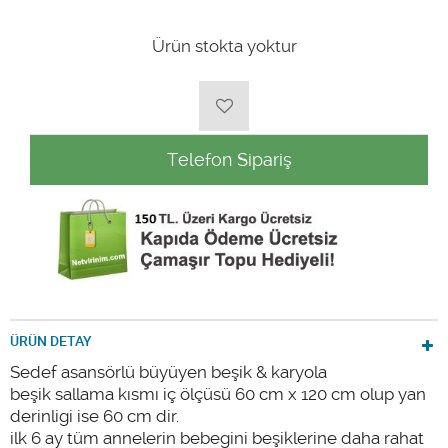
Ürün stokta yoktur
Telefon Sipariş
ÜRÜN DETAY
Sedef asansörlü büyüyen beşik & karyola
beşik sallama kısmı iç ölçüsü 60 cm x 120 cm olup yan
derinligi ise 60 cm dir.
ilk 6 ay tüm annelerin bebegini beşiklerine daha rahat