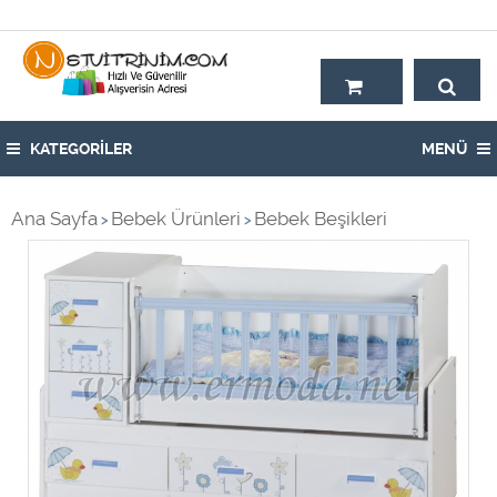
Hoşgeldiniz,
KATEGORİLER
MENÜ
Ana Sayfa
Bebek Ürünleri
Bebek Beşikleri
>
>