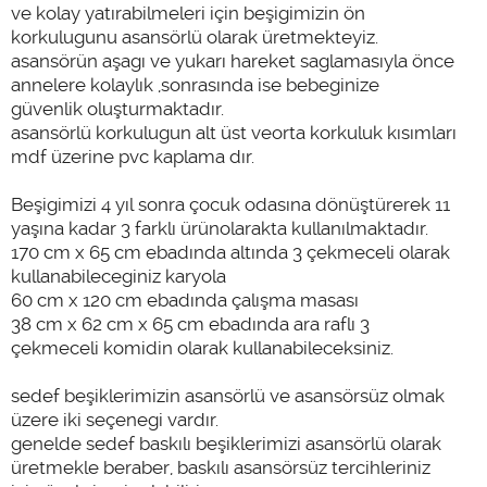
ve kolay yatırabilmeleri için beşigimizin ön
korkulugunu asansörlü olarak üretmekteyiz.
asansörün aşagı ve yukarı hareket saglamasıyla önce
annelere kolaylık ,sonrasında ise bebeginize
güvenlik oluşturmaktadır.
asansörlü korkulugun alt üst veorta korkuluk kısımları
mdf üzerine pvc kaplama dır.
Beşigimizi 4 yıl sonra çocuk odasına dönüştürerek 11
yaşına kadar 3 farklı ürünolarakta kullanılmaktadır.
170 cm x 65 cm ebadında altında 3 çekmeceli olarak
kullanabileceginiz karyola
60 cm x 120 cm ebadında çalışma masası
38 cm x 62 cm x 65 cm ebadında ara raflı 3
çekmeceli komidin olarak kullanabileceksiniz.
sedef beşiklerimizin asansörlü ve asansörsüz olmak
üzere iki seçenegi vardır.
genelde sedef baskılı beşiklerimizi asansörlü olarak
üretmekle beraber, baskılı asansörsüz tercihleriniz