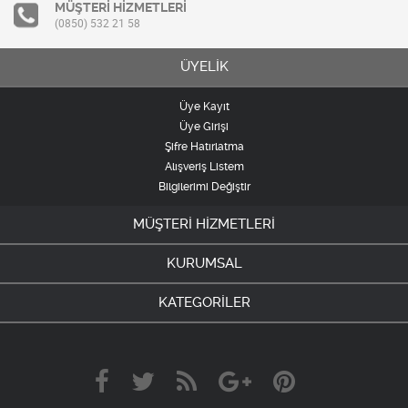
MÜŞTERİ HİZMETLERİ
(0850) 532 21 58
ÜYELİK
Üye Kayıt
Üye Girişi
Şifre Hatırlatma
Alışveriş Listem
Bilgilerimi Değiştir
MÜŞTERİ HİZMETLERİ
KURUMSAL
KATEGORİLER