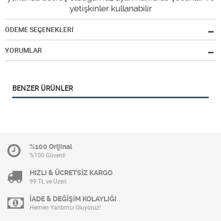
yetişkinler kullanabilir
ÖDEME SEÇENEKLERİ
YORUMLAR
BENZER ÜRÜNLER
%100 Orijinal
%100 Güvenli
HIZLI & ÜCRETSİZ KARGO
99 TL ve Üzeri
İADE & DEĞİŞİM KOLAYLIĞI
Hemen Yardımcı Oluyoruz!