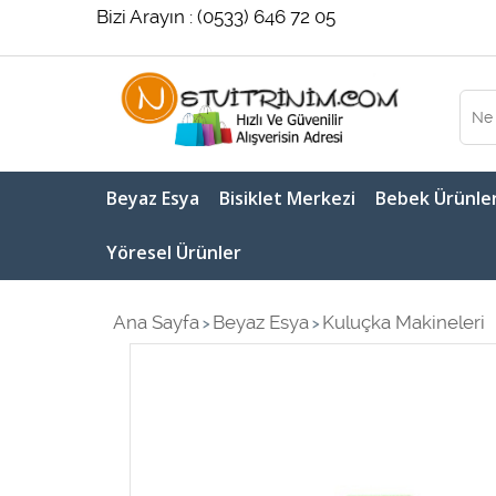
Bizi Arayın : (0533) 646 72 05
Beyaz Esya
Bisiklet Merkezi
Bebek Ürünler
Yöresel Ürünler
Ana Sayfa
Beyaz Esya
Kuluçka Makineleri
>
>