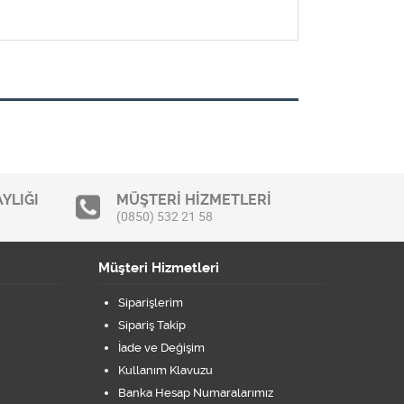
YLIĞI
MÜŞTERİ HİZMETLERİ
(0850) 532 21 58
Müşteri Hizmetleri
Siparişlerim
Sipariş Takip
İade ve Değişim
Kullanım Klavuzu
Banka Hesap Numaralarımız