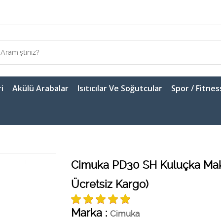
i
Akülü Arabalar
Isıtıcılar Ve Soğutcular
Spor / Fitnes
Cimuka PD30 SH Kuluçka Mak
Ücretsiz Kargo)
Marka :
Cimuka