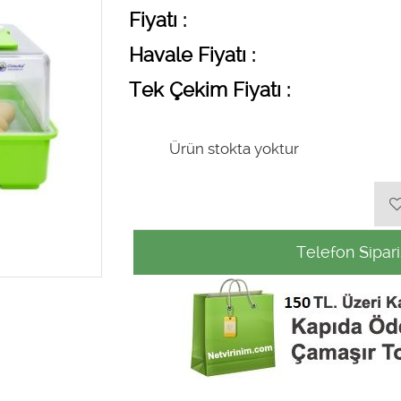
Fiyatı :
Havale Fiyatı :
Tek Çekim Fiyatı :
Ürün stokta yoktur
Telefon Sipari