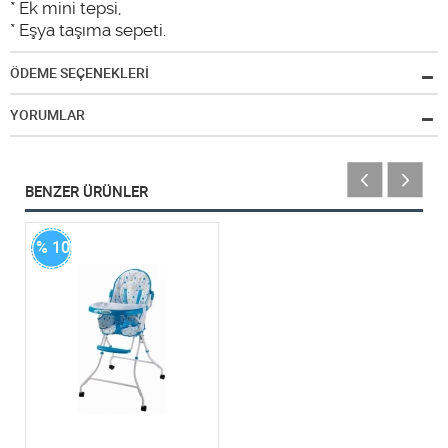
* Ek mini tepsi,
* Eşya taşıma sepeti.
ÖDEME SEÇENEKLERİ
YORUMLAR
BENZER ÜRÜNLER
% 100