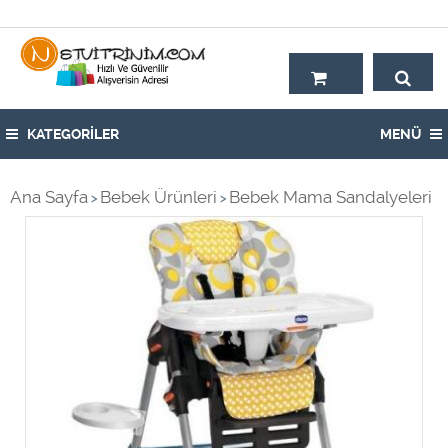
Hoşgeldiniz,
KATEGORİLER
MENÜ
Ana Sayfa
Bebek Ürünleri
Bebek Mama Sandalyeleri
>
>