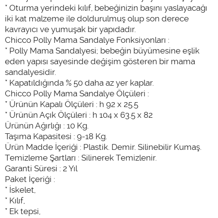
* Oturma yerindeki kılıf, bebeğinizin başını yaslayacağı
iki kat malzeme ile doldurulmuş olup son derece
kavrayıcı ve yumuşak bir yapıdadır.
Chicco Polly Mama Sandalye Fonksiyonları :
* Polly Mama Sandalyesi; bebeğin büyümesine eşlik
eden yapısı sayesinde değişim gösteren bir mama
sandalyesidir.
* Kapatıldığında % 50 daha az yer kaplar.
Chicco Polly Mama Sandalye Ölçüleri :
* Ürünün Kapalı Ölçüleri : h 92 x 25.5
* Ürünün Açık Ölçüleri : h 104 x 63.5 x 82
Ürünün Ağırlığı : 10 Kg.
Taşıma Kapasitesi : 9-18 Kg.
Ürün Madde İçeriği : Plastik. Demir. Silinebilir Kumaş.
Temizleme Şartları : Silinerek Temizlenir.
Garanti Süresi : 2 Yıl
Paket İçeriği :
* İskelet,
* Kılıf,
* Ek tepsi,