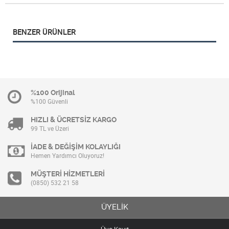
BENZER ÜRÜNLER
%100 Orijinal
%100 Güvenli
HIZLI & ÜCRETSİZ KARGO
99 TL ve Üzeri
İADE & DEĞİŞİM KOLAYLIĞI
Hemen Yardımcı Oluyoruz!
MÜŞTERİ HİZMETLERİ
(0850) 532 21 58
ÜYELİK