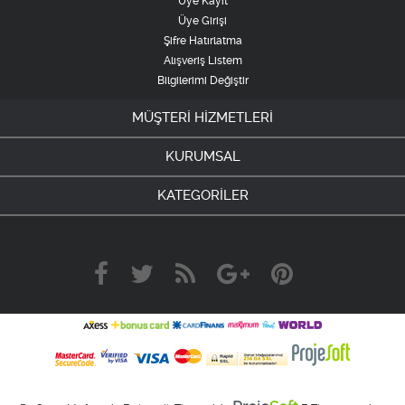
Üye Kayıt
Üye Girişi
Şifre Hatırlatma
Alışveriş Listem
Bilgilerimi Değiştir
MÜŞTERİ HİZMETLERİ
KURUMSAL
KATEGORİLER