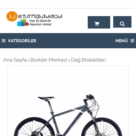
Hoşgeldiniz,
KATEGORİLER
MENÜ
Ana Sayfa
Bisiklet Merkezi
Dağ Bisikletleri
>
>