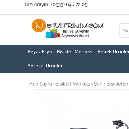
Bizi Arayın : (0533) 646 72 05
Beyaz Esya
Bisiklet Merkezi
Bebek Ürünler
Yöresel Ürünler
Ana Sayfa
Bisiklet Merkezi
Şehir Bisikletler
>
>