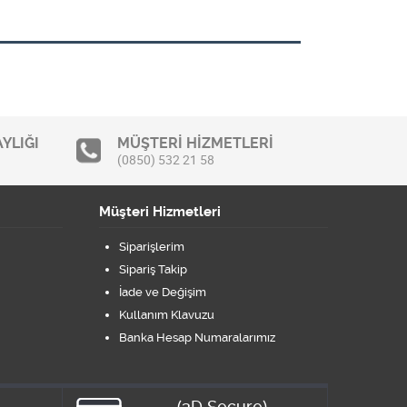
YLIĞI
MÜŞTERİ HİZMETLERİ
(0850) 532 21 58
Müşteri Hizmetleri
Siparişlerim
Sipariş Takip
İade ve Değişim
Kullanım Klavuzu
Banka Hesap Numaralarımız
(3D Secure)