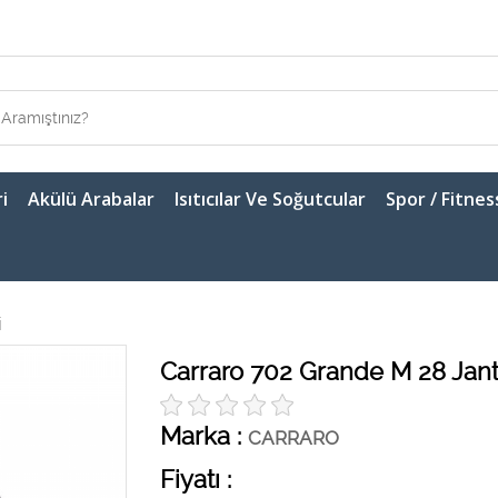
i
Akülü Arabalar
Isıtıcılar Ve Soğutcular
Spor / Fitnes
i
Carraro 702 Grande M 28 Jant 
Marka :
CARRARO
Fiyatı :