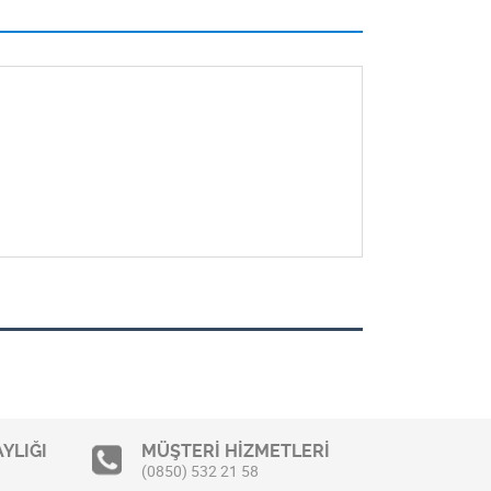
YLIĞI
MÜŞTERİ HİZMETLERİ
(0850) 532 21 58