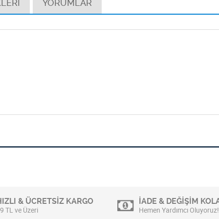
LERİ
YORUMLAR
HIZLI & ÜCRETSİZ KARGO
İADE & DEĞİŞİM KOLA
9 TL ve Üzeri
Hemen Yardımcı Oluyoruz!