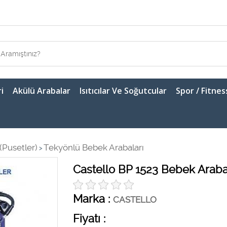
i
Akülü Arabalar
Isıtıcılar Ve Soğutcular
Spor / Fitnes
(Pusetler)
Tekyönlü Bebek Arabaları
>
Castello BP 1523 Bebek Araba
Marka :
CASTELLO
Fiyatı :