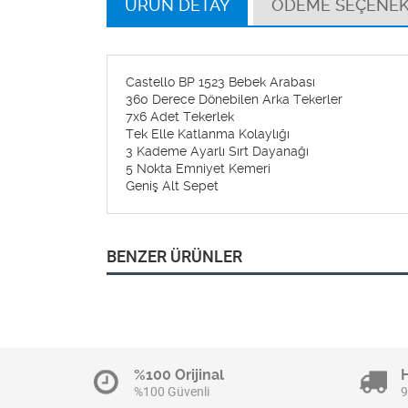
ÜRÜN DETAY
ÖDEME SEÇENEK
Castello BP 1523 Bebek Arabası
360 Derece Dönebilen Arka Tekerler
7x6 Adet Tekerlek
Tek Elle Katlanma Kolaylığı
3 Kademe Ayarlı Sırt Dayanağı
5 Nokta Emniyet Kemeri
Geniş Alt Sepet
BENZER ÜRÜNLER
%100 Orijinal
%100 Güvenli
9