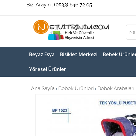
Bizi Arayın : (0533) 646 72 05
Beyaz Esya
Bisiklet Merkezi
Bebek Ürünler
Yöresel Ürünler
Ana Sayfa
Bebek Ürünleri
Bebek Arabaları 
>
>