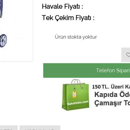
Havale Fiyatı :
Tek Çekim Fiyatı :
Ürün stokta yoktur
Telefon Sipari