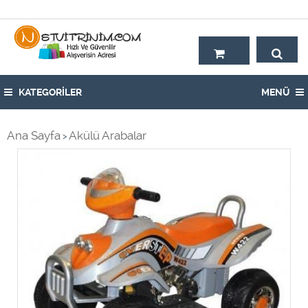
Hoşgeldiniz,
KATEGORİLER
MENÜ
Ana Sayfa
Akülü Arabalar
>