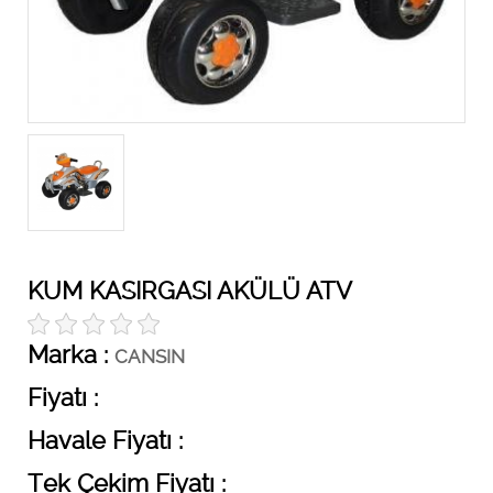
KUM KASIRGASI AKÜLÜ ATV
Marka :
CANSIN
Fiyatı :
Havale Fiyatı :
Tek Çekim Fiyatı :