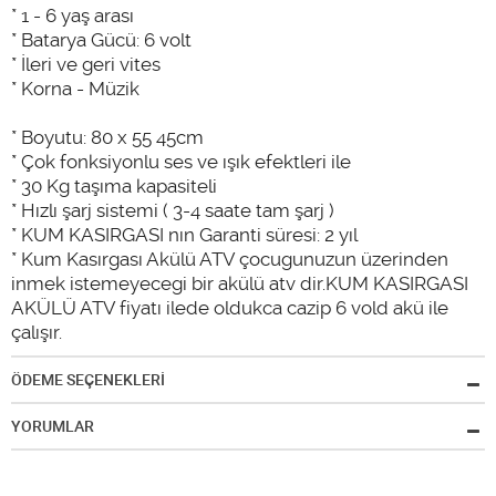
* 1 - 6 yaş arası
* Batarya Gücü: 6 volt
* İleri ve geri vites
* Korna - Müzik
* Boyutu: 80 x 55 45cm
* Çok fonksiyonlu ses ve ışık efektleri ile
* 30 Kg taşıma kapasiteli
* Hızlı şarj sistemi ( 3-4 saate tam şarj )
* KUM KASIRGASI nın Garanti süresi: 2 yıl
* Kum Kasırgası Akülü ATV çocugunuzun üzerinden
inmek istemeyecegi bir akülü atv dir.KUM KASIRGASI
AKÜLÜ ATV fiyatı ilede oldukca cazip 6 vold akü ile
çalışır.
ÖDEME SEÇENEKLERİ
YORUMLAR