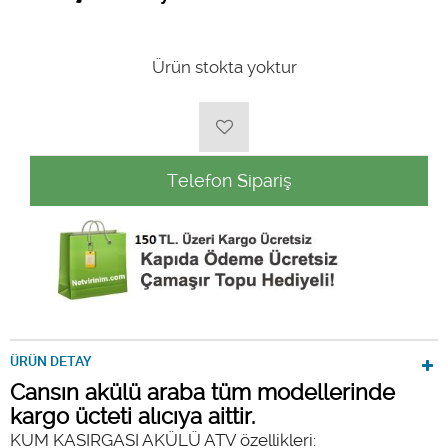
Ürün stokta yoktur
Telefon Sipariş
ÜRÜN DETAY
Cansın akülü araba tüm modellerinde
kargo ücteti alıcıya aittir.
KUM KASIRGASI AKÜLÜ ATV özellikleri: