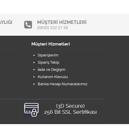
YLIĞI
MÜŞTERİ HİZMETLERİ
(0850) 532 21 58
Müşteri Hizmetleri
Siparişlerim
Sipariş Takip
İade ve Değişim
Kullanım Klavuzu
Banka Hesap Numaralarımız
(3D Secure)
8
256 Bit SSL Sertifikası