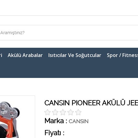
i
Akülü Arabalar
Isıtıcılar Ve Soğutcular
Spor / Fitnes
CANSIN PIONEER AKÜLÜ JE
Marka :
CANSIN
Fiyatı :