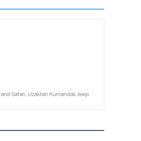
rand Safari
,
Uzaktan Kumandalı Jeep