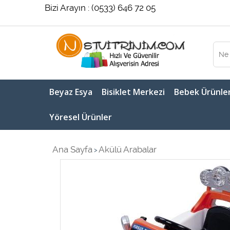
Bizi Arayın : (0533) 646 72 05
Beyaz Esya
Bisiklet Merkezi
Bebek Ürünler
Yöresel Ürünler
Ana Sayfa
Akülü Arabalar
>