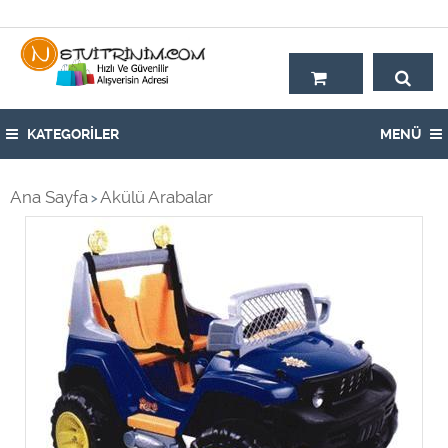
Hoşgeldiniz,
KATEGORİLER
MENÜ
Ana Sayfa
Akülü Arabalar
>