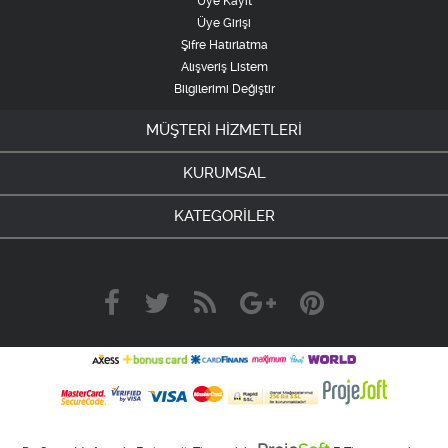
Üye Kayıt
Üye Girişi
Şifre Hatırlatma
Alışveriş Listem
Bilgilerimi Değiştir
MÜŞTERİ HİZMETLERİ
KURUMSAL
KATEGORİLER