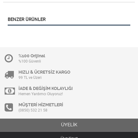
BENZER ÜRÜNLER
%100 Orijinal
%100 Güvenli
HIZLI & ÜCRETSİZ KARGO
99 TL ve Üzeri
İADE & DEĞİŞİM KOLAYLIĞI
Hemen Yardımcı Oluyoruz!
MÜŞTERİ HİZMETLERİ
(0850) 532 21 58
ÜYELİK