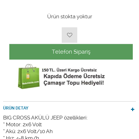
Ürün stokta yoktur
Telefon Sipariş
ÜRÜN DETAY
BIG CROSS AKÜLÜ JEEP özellikleri:
* Motor: 2x6 Volt
* Akü: 2x6 Volt/10 Ah
* Hız: 4-8 km/h