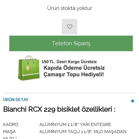
Ürün stokta yoktur
Telefon Sipariş
ÜRÜN DETAY
Bianchi RCX 229 bisiklet özellikleri :
KADRO ALÜMİNYUM 1.1/8″ YARI ENTEGRE
MAŞA ALÜMİNYUM TAÇLI 1.1/8″ MLO MAŞADAN
KİLİTLİ