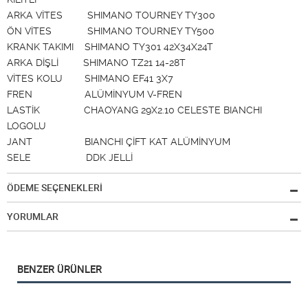
ARKA VİTES SHIMANO TOURNEY TY300
ÖN VİTES SHIMANO TOURNEY TY500
KRANK TAKIMI SHIMANO TY301 42X34X24T
ARKA DİŞLİ SHIMANO TZ21 14-28T
VİTES KOLU SHIMANO EF41 3X7
FREN ALÜMİNYUM V-FREN
LASTİK CHAOYANG 29X2.10 CELESTE BIANCHI
LOGOLU
JANT BIANCHI ÇİFT KAT ALÜMİNYUM
SELE DDK JELLİ
ÖDEME SEÇENEKLERİ
YORUMLAR
BENZER ÜRÜNLER