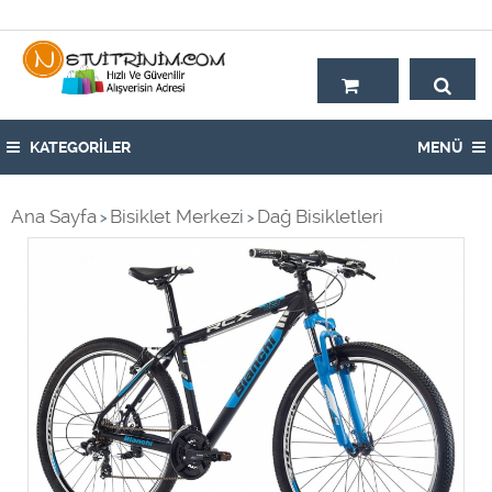
Hoşgeldiniz,
KATEGORİLER
MENÜ
Ana Sayfa
Bisiklet Merkezi
Dağ Bisikletleri
>
>