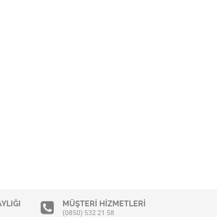
YLIĞI
MÜŞTERİ HİZMETLERİ
(0850) 532 21 58