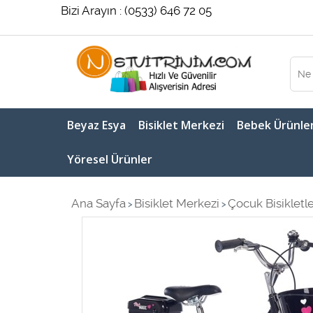
Bizi Arayın : (0533) 646 72 05
Beyaz Esya
Bisiklet Merkezi
Bebek Ürünler
Yöresel Ürünler
Ana Sayfa
Bisiklet Merkezi
Çocuk Bisikletle
>
>