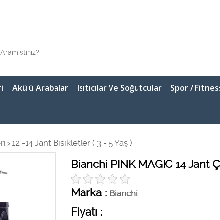
i
Akülü Arabalar
Isıtıcılar Ve Soğutcular
Spor / Fitnes
ri
12 -14 Jant Bisikletler ( 3 - 5 Yaş )
>
Bianchi PINK MAGIC 14 Jant Ç
Marka :
Bianchi
Fiyatı :