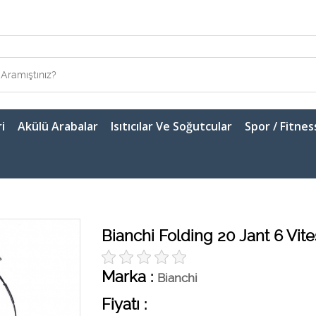
i
Akülü Arabalar
Isıtıcılar Ve Soğutcular
Spor / Fitnes
Bianchi Folding 20 Jant 6 Vites
Marka :
Bianchi
Fiyatı :