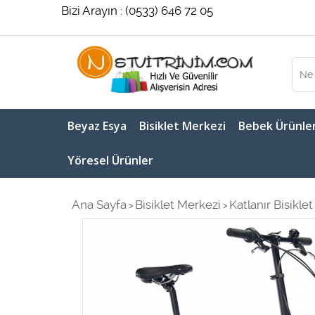
Bizi Arayın : (0533) 646 72 05
Beyaz Esya
Bisiklet Merkezi
Bebek Ürünler
Yöresel Ürünler
Ana Sayfa
Bisiklet Merkezi
Katlanır Bisiklet
>
>