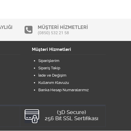
YLIĞI
MÜŞTERİ HİZMETLERİ
(0850) 532 21 58
Müşteri Hizmetleri
Siparişlerim
Sipariş Takip
İade ve Değişim
Kullanım Klavuzu
Banka Hesap Numaralarımız
(3D Secure)
8
256 Bit SSL Sertifikası