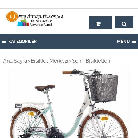
Hoşgeldiniz,
KATEGORİLER
MENÜ
Ana Sayfa
Bisiklet Merkezi
Şehir Bisikletleri
>
>