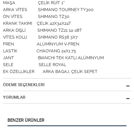
MAŞA ÇELİK RİJİT 1″
ARKA VİTES SHIMANO TOURNEY TY300
ÖN VİTES SHIMANO TZ30
KRANK TAKIMI ÇELİK 42X34X24T
ARKA DİŞLİ SHIMANO TZ21 14-28T
VİTES KOLU SHIMANO RS36 3X7
FREN ALÜMİNYUM V-FREN
LASTİK CHAOYANG 24X1.75
JANT BIANCHI TEK KATLI ALÜMİNYUM
SELE SELLE ROYAL
EK ÖZELLİKLER ARKA BAGAJ, ÇELİK SEPET
ÖDEME SEÇENEKLERİ
YORUMLAR
BENZER ÜRÜNLER