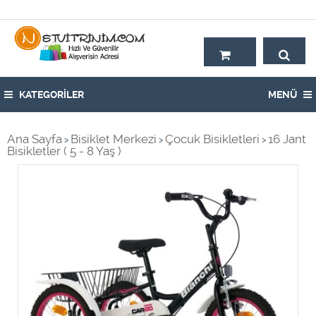
Hoşgeldiniz,
KATEGORİLER
MENÜ
Ana Sayfa
Bisiklet Merkezi
Çocuk Bisikletleri
16 Jant
>
>
>
Bisikletler ( 5 - 8 Yaş )