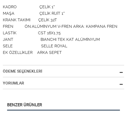
KADRO ÇELİK 1″
MAŞA ÇELİK RİJİT 1″
KRANK TAKIMI ÇELİK 32T
FREN ÖN:ALÜMİNYUM V-FREN ARKA: KAMPANA FREN
LASTİK CST 16X1.75
JANT BIANCHI TEK KAT ALÜMİNYUM
SELE SELLE ROYAL
EK ÖZELLİKLER ARKA SEPET
ÖDEME SEÇENEKLERİ
YORUMLAR
BENZER ÜRÜNLER