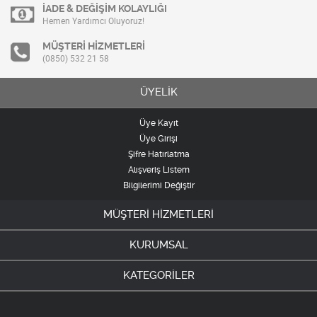
İADE & DEĞİŞİM KOLAYLIĞI
Hemen Yardımcı Oluyoruz!
MÜŞTERİ HİZMETLERİ
(0850) 532 21 58
ÜYELİK
Üye Kayıt
Üye Girişi
Şifre Hatırlatma
Alışveriş Listem
Bilgilerimi Değiştir
MÜŞTERİ HİZMETLERİ
KURUMSAL
KATEGORİLER