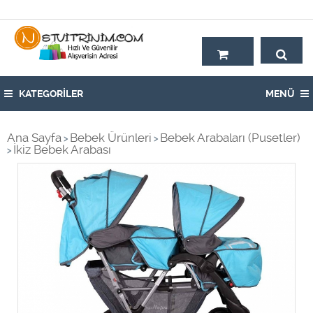
Hoşgeldiniz,
KATEGORİLER
MENÜ
Ana Sayfa
Bebek Ürünleri
Bebek Arabaları (Pusetler)
>
>
İkiz Bebek Arabası
>