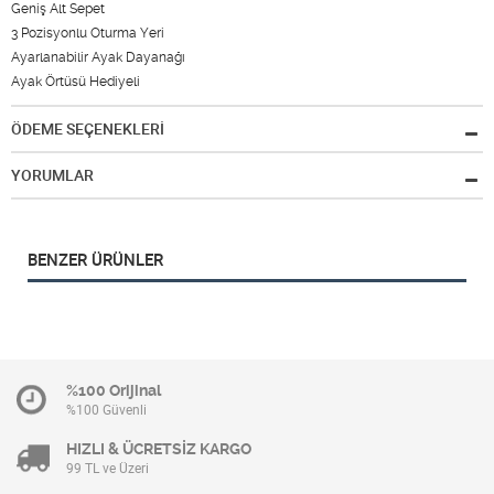
Geniş Alt Sepet
3 Pozisyonlu Oturma Yeri
Ayarlanabilir Ayak Dayanağı
Ayak Örtüsü Hediyeli
ÖDEME SEÇENEKLERİ
YORUMLAR
BENZER ÜRÜNLER
%100 Orijinal
%100 Güvenli
HIZLI & ÜCRETSİZ KARGO
99 TL ve Üzeri