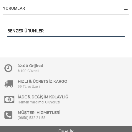
YORUMLAR
BENZER ÜRÜNLER
%100 Orijinal
%100 Güvenli
HIZLI & ÜCRETSİZ KARGO
99 TL ve Üzeri
İADE & DEĞİŞİM KOLAYLIĞI
Hemen Yardımcı Oluyoruz!
MÜŞTERİ HİZMETLERİ
(0850) 532 21 58
ÜYELİK