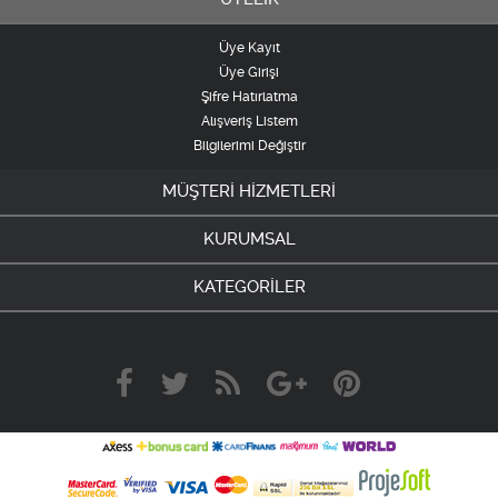
Üye Kayıt
Üye Girişi
Şifre Hatırlatma
Alışveriş Listem
Bilgilerimi Değiştir
MÜŞTERİ HİZMETLERİ
KURUMSAL
KATEGORİLER