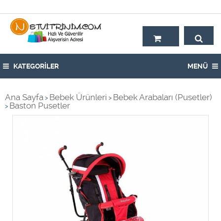
Hoşgeldiniz,
KATEGORİLER
MENÜ
Ana Sayfa
Bebek Ürünleri
Bebek Arabaları (Pusetler)
>
>
Baston Pusetler
>