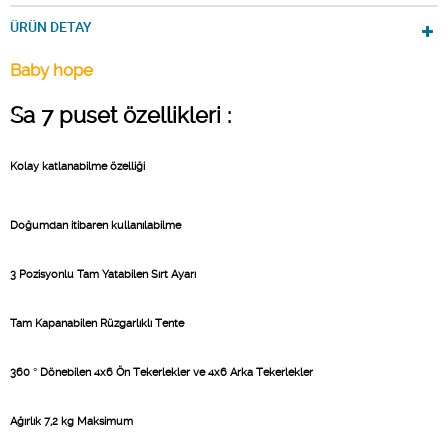
ÜRÜN DETAY
Baby hope
Sa 7 puset özellikleri :
Kolay katlanabilme özelliği
Doğumdan itibaren kullanılabilme
3 Pozisyonlu Tam Yatabilen Sırt Ayarı
Tam Kapanabilen Rüzgarlıklı Tente
360 ° Dönebilen 4x6 Ön Tekerlekler ve 4x6 Arka Tekerlekler
Ağırlık 7,2 kg Maksimum